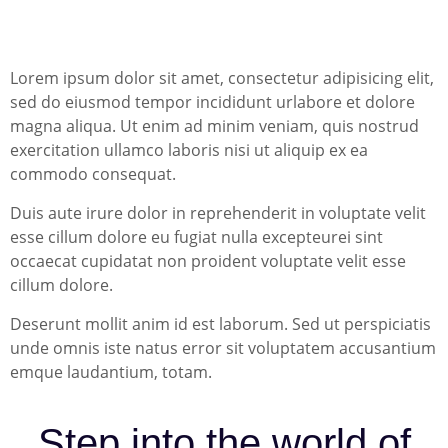
Lorem ipsum dolor sit amet, consectetur adipisicing elit,
sed do eiusmod tempor incididunt urlabore et dolore
magna aliqua. Ut enim ad minim veniam, quis nostrud
exercitation ullamco laboris nisi ut aliquip ex ea
commodo consequat.
Duis aute irure dolor in reprehenderit in voluptate velit
esse cillum dolore eu fugiat nulla excepteurei sint
occaecat cupidatat non proident voluptate velit esse
cillum dolore.
Deserunt mollit anim id est laborum. Sed ut perspiciatis
unde omnis iste natus error sit voluptatem accusantium
emque laudantium, totam.
Step into the world of