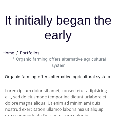
It initially began the
early
Home
Portfolios
Organic farming offers alternative agricultural
system.
Organic farming offers alternative agricultural system.
Lorem ipsum dolor sit amet, consectetur adipisicing
elit, sed do eiusmode tempor incididunt urlabore et
dolore magna aliqua. Ut enim ad minimiami quis
nostrud exercitation ullamco laboris nisi ut aliquip
exea commodoate Duis aute irure dolor in