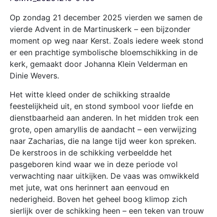
Op zondag 21 december 2025 vierden we samen de
vierde Advent in de Martinuskerk – een bijzonder
moment op weg naar Kerst. Zoals iedere week stond
er een prachtige symbolische bloemschikking in de
kerk, gemaakt door Johanna Klein Velderman en
Dinie Wevers.
Het witte kleed onder de schikking straalde
feestelijkheid uit, en stond symbool voor liefde en
dienstbaarheid aan anderen. In het midden trok een
grote, open amaryllis de aandacht – een verwijzing
naar Zacharias, die na lange tijd weer kon spreken.
De kerstroos in de schikking verbeeldde het
pasgeboren kind waar we in deze periode vol
verwachting naar uitkijken. De vaas was omwikkeld
met jute, wat ons herinnert aan eenvoud en
nederigheid. Boven het geheel boog klimop zich
sierlijk over de schikking heen – een teken van trouw