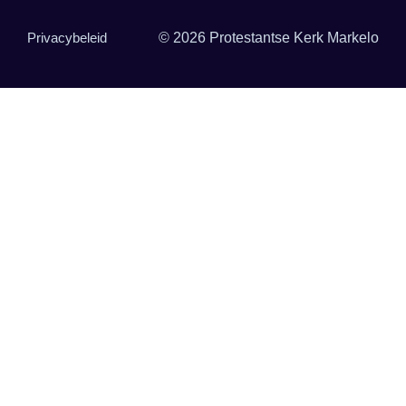
Privacybeleid
© 2026 Protestantse Kerk Markelo