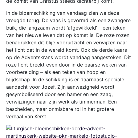
de komst van Christus steeds dichterbij komt.
In de bloemschikking van vandaag zien we deze
vreugde terug. De vaas is gevormd als een zwangere
buik, die langzaam wordt ‘afgewikkeld’ – een teken
van het nieuwe leven dat op komst is. De roze rozen
benadrukken dit blije vooruitzicht en verwijzen naar
het licht dat in de wereld komt. Ook de derde kaars
op de Adventskrans wordt vandaag aangestoken. Dit
roze licht breekt even door in de paarse weken van
voorbereiding – als een teken van hoop en
blijdschap. In de schikking is er daarnaast speciale
aandacht voor Jozef. Zijn aanwezigheid wordt
gesymboliseerd door een hamer en een zaag,
verwijzingen naar zijn werk als timmerman. Een
bescheiden, maar onmisbare rol in het grotere
verhaal van Kerst.