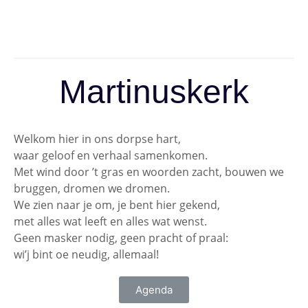
Martinuskerk
Welkom hier in ons dorpse hart,
waar geloof en verhaal samenkomen.
Met wind door ’t gras en woorden zacht, bouwen we
bruggen, dromen we dromen.
We zien naar je om, je bent hier gekend,
met alles wat leeft en alles wat wenst.
Geen masker nodig, geen pracht of praal:
wi’j bint oe neudig, allemaal!
Agenda